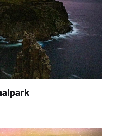
nalpark