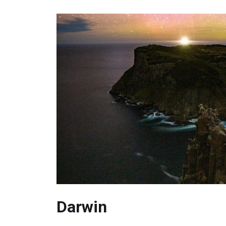
Darwin