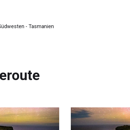
 Südwesten - Tasmanien
eroute